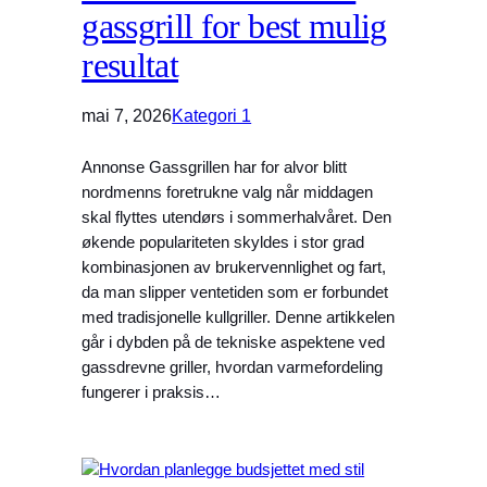
gassgrill for best mulig
resultat
mai 7, 2026
Kategori 1
Annonse Gassgrillen har for alvor blitt
nordmenns foretrukne valg når middagen
skal flyttes utendørs i sommerhalvåret. Den
økende populariteten skyldes i stor grad
kombinasjonen av brukervennlighet og fart,
da man slipper ventetiden som er forbundet
med tradisjonelle kullgriller. Denne artikkelen
går i dybden på de tekniske aspektene ved
gassdrevne griller, hvordan varmefordeling
fungerer i praksis…