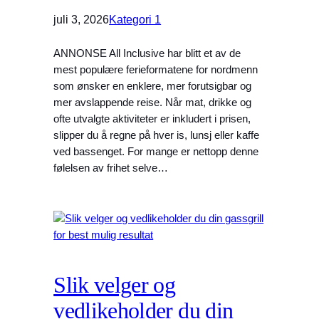
juli 3, 2026
Kategori 1
ANNONSE All Inclusive har blitt et av de
mest populære ferieformatene for nordmenn
som ønsker en enklere, mer forutsigbar og
mer avslappende reise. Når mat, drikke og
ofte utvalgte aktiviteter er inkludert i prisen,
slipper du å regne på hver is, lunsj eller kaffe
ved bassenget. For mange er nettopp denne
følelsen av frihet selve…
Slik velger og
vedlikeholder du din